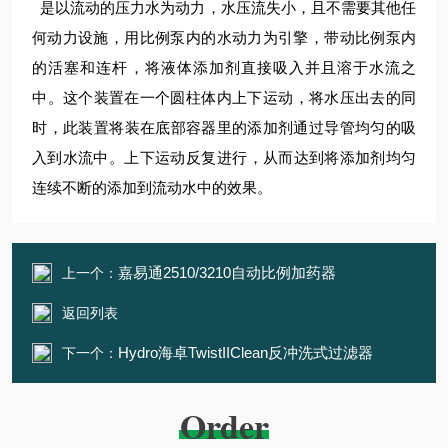
是以流动的压力水为动力，水压流失小，且不需要其他任
何动力设施，用比例泵内的水动力为引擎，带动比例泵内
的活塞和连杆，将液体添加剂直接吸入并且溶于水流之
中。这个装置在一个圆柱体内上下运动，将水压出去的同
时，此装置将装在底部容器里的添加剂通过导管均匀的吸
入到水流中。上下运动反复进行，从而达到将添加剂均匀
连续不断的添加到流动水中的效果。
嘉易通2510/3210自动比例加药器
上一个：
返回列表
Hydro海卓TwistIIClean反冲洗式过滤器
下一个：
Order