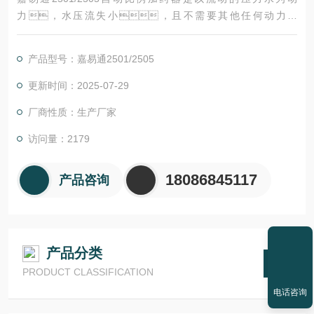
力，水压流失小，且不需要其他任何动力设
施，用比例泵内的水动力为引擎，带动比例泵内的
活塞和连杆，将液体添加剂直接吸入并且溶于水流之
产品型号：嘉易通2501/2505
中。
更新时间：2025-07-29
厂商性质：生产厂家
访问量：2179
18086845117
产品咨询
产品分类
PRODUCT CLASSIFICATION
电话咨询