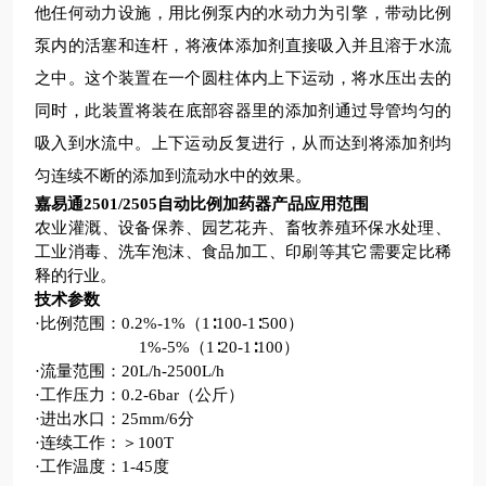
他任何动力设施，用比例泵内的水动力为引擎，带动比例
泵内的活塞和连杆，将液体添加剂直接吸入并且溶于水流
之中。这个装置在一个圆柱体内上下运动，将水压出去的
同时，此装置将装在底部容器里的添加剂通过导管均匀的
吸入到水流中。上下运动反复进行，从而达到将添加剂均
匀连续不断的添加到流动水中的效果。
嘉易通2501/2505
自动比例加药器
产品应用范围
农业灌溉、设备保养、园艺花卉、畜牧养殖环保水处理、
工业消毒、洗车泡沫、食品加工、印刷等其它需要定比稀
释的行业。
技术参数
·比例范围：0.2%-1%（1∶100-1∶500）
1%-5%（1∶20-1∶100）
·流量范围：20L/h-2500L/h
·工作压力：0.2-6bar（公斤）
·进出水口：25mm/6分
·连续工作：＞100T
·工作温度：1-45度