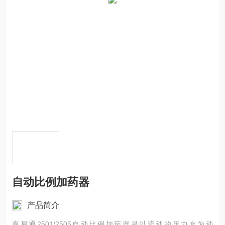
自动比例加药器
产品简介
嘉易通2501/2505自动比例加药器是以流动的压力水为动