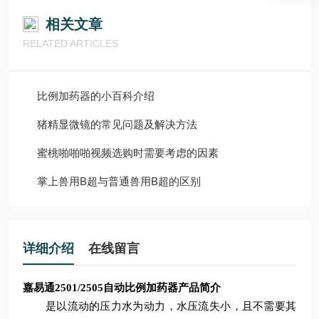
相关文章
RELATED ARTICLES
比例加药器的小百科介绍
猪精显微镜的常见问题及解决方法
蜜桃啪啪啪视频选购时需要考虑的因素
掌上兽用B超与普通兽用B超的区别
详细介绍
在线留言
嘉易通2501/2505
自动比例加药器
产品简介
是以流动的压力水为动力，水压流失小，且不需要其