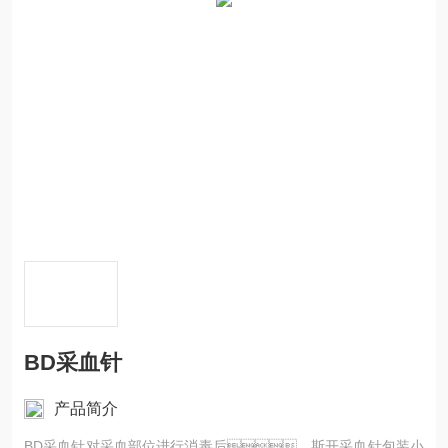
BD采血针
产品简介
BD采血针对采血部位进行消毒后，斯开采血针包装小