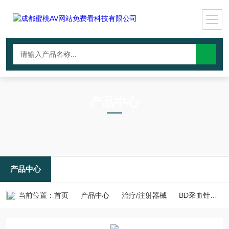
产品中心
PRODUCTS CNTER
产品中心
当前位置：
首页
产品中心
治疗/注射器械
BD采血针
B