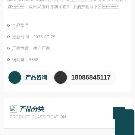
袋，取出采血针并将采血针.上的护套取下，手
持果血针柄以15°的角度刺入静脉血管，此时可在连接
胶管中见回血。
产品型号：
更新时间：2025-07-29
厂商性质：生产厂家
访问量：3658
18086845117
产品咨询
产品分类
PRODUCT CLASSIFICATION