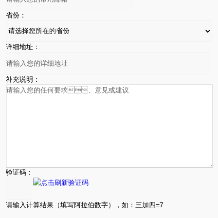
省份：
详细地址：
补充说明：
验证码：
请输入计算结果（填写阿拉伯数字），如：三加四=7