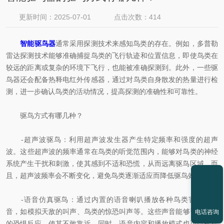
更新时间：2025-07-01
点击次数：414
智能驱鸟器
通常采用探测技术来感知鸟类的存在。例如，多普勒
雷达探测技术能够准确捕捉鸟类的飞行轨迹和位置信息，即使鸟类在
较远的距离或复杂的环境下飞行，也能被准确探测到。此外，一些驱
鸟器还会配备热释电红外传感器，通过对鸟类自身散发的热量进行检
测，进一步确认鸟类的活动情况，提高探测的准确性和可靠性。
驱鸟方式有哪几种？
-超声波驱鸟：利用超声波发生器产生特定频率和强度的超声
波。这些超声波的频率通常在鸟类的听觉范围内，能够对鸟类的神经
系统产生干扰和刺激，使其感到不适和恐慌，从而远离驱鸟区域。而
且，超声波频率会不断变化，避免鸟类逐渐适应而降低驱鸟效果。
-语音仿真驱鸟：通过内置的语音喇叭播放各种鸟类害怕的声
音，如模拟天敌的叫声、鸟类的惊恐叫声等。这些声音能够引起鸟类
电话咨询
的恐惧反应，使其不敢靠近。同时，语音内容和播放模式也可以根据