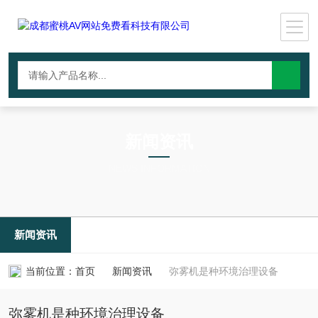
新闻资讯
NEWS INFORMATION
新闻资讯
当前位置：
首页
新闻资讯
弥雾机是种环境治理设备
弥雾机是种环境治理设备