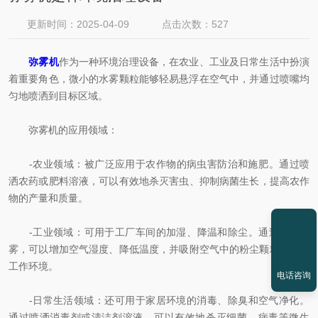
更新时间：2025-04-09
点击次数：527
弥雾机
作为一种环境治理设备，在农业、工业及日常生活中扮演
着重要角色，微小的水雾颗粒能够轻易悬浮在空气中，并通过喷嘴均
匀地喷洒到目标区域。
弥雾机的应用领域：
-农业领域：被广泛应用于农作物的病虫害防治和施肥。通过喷
洒农药或肥料溶液，可以有效地杀灭害虫、抑制病菌生长，提高农作
物的产量和质量。
-工业领域：可用于工厂车间的加湿、降温和除尘。通过喷洒水
雾，可以增加空气湿度、降低温度，并吸附空气中的粉尘颗粒，改善
工作环境。
电话咨询
-日常生活领域：还可用于家居环境的消毒、除臭和空气净化。
通过喷洒消毒剂或清洁剂溶液，可以有效地杀灭细菌、病毒等微生