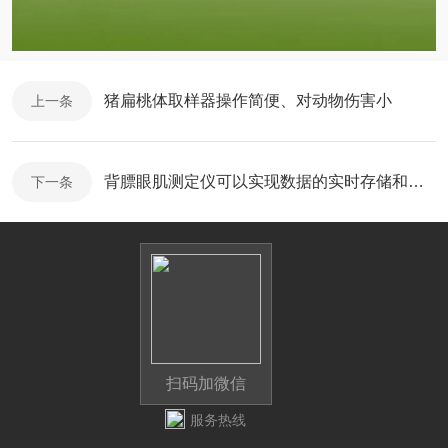
猪扁桃体取样器操作简便、对动物伤害小
上一条
背膘眼肌测定仪可以实现数据的实时存储和分析
下一条
扫码加微信
服务热线