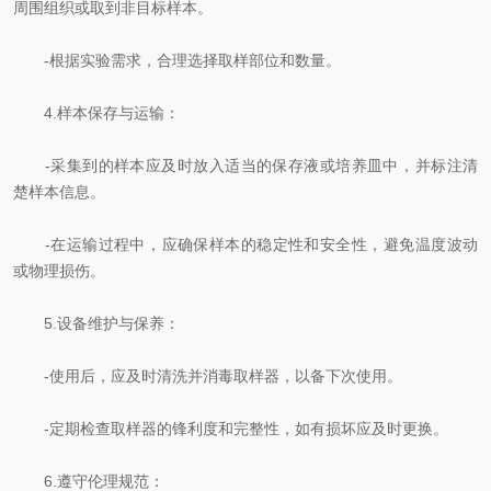
周围组织或取到非目标样本。
-根据实验需求，合理选择取样部位和数量。
4.样本保存与运输：
-采集到的样本应及时放入适当的保存液或培养皿中，并标注清
楚样本信息。
-在运输过程中，应确保样本的稳定性和安全性，避免温度波动
或物理损伤。
5.设备维护与保养：
-使用后，应及时清洗并消毒取样器，以备下次使用。
-定期检查取样器的锋利度和完整性，如有损坏应及时更换。
6.遵守伦理规范：