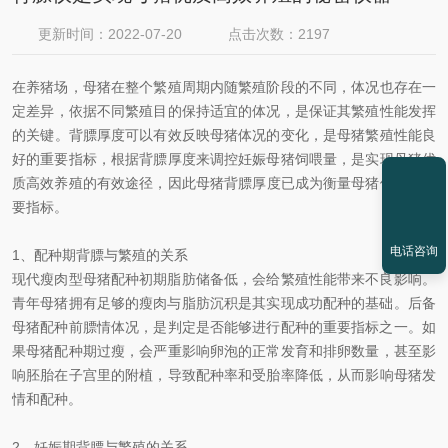
更新时间：2022-07-20
点击次数：2197
在养猪场，母猪在整个繁殖周期内随繁殖阶段的不同，体况也存在一
定差异，依据不同繁殖目的保持适宜的体况，是保证其繁殖性能发挥
的关键。背膘厚度可以有效反映母猪体况的变化，是母猪繁殖性能良
好的重要指标，根据背膘厚度来调控妊娠母猪饲喂量，是实现母猪优
质高效养殖的有效途径，因此母猪背膘厚度已成为衡量母猪体况的重
要指标。
电话咨询
1、配种期背膘与繁殖的关系
现代瘦肉型母猪配种初期脂肪储备低，会给繁殖性能带来不良影响。
青年母猪拥有足够的瘦肉与脂肪沉积是其实现成功配种的基础。后备
母猪配种前膘情体况，是判定是否能够进行配种的重要指标之一。如
果母猪配种期过瘦，会严重影响卵泡的正常发育和排卵数量，甚至影
响胚胎在子宫里的附植，导致配种率和受胎率降低，从而影响母猪发
情和配种。
2、妊娠期背膘与繁殖的关系