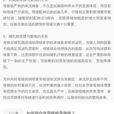
母猪临产前的体况储备，不仅是妊娠期饲养水平的直接体现，而且影
响母猪产仔表现。母猪配种后的妊娠几率、仔猪初生重和窝增重等繁
殖性状，随断奶到配种后3周内，背膘厚增加幅度的增大而显著增
加。妊娠后期合适的膘情对母猪分娩十分重要。
3、哺乳期背膘与繁殖的关系
母猪在哺乳期必须动用较多的机体储备来维持泌乳，当摄入饲料能量
不能满足其泌乳需要时，母猪就会动用体内的脂肪，从而导致掉膘和
体重下降。过度掉膘不但影响哺乳仔猪的增重速度，还会严重影响母
猪下一胎的生产性能，导致断奶到再发情的间隔期延长，受胎率降
低。
另外内对母猪的饲喂量常根据体况评分来确定，体况评定结果不同，
母猪的给料量就不同，但供料量的微小差异，往往会导致母猪体增重
和背膘水平的巨大差异。在实践生产中，应根据母猪的营养需求，参
照佳背膘厚对母猪进行适时的营养调控，以期得到较佳的繁殖效果。
如何操作使用猪精显微镜？
上一条