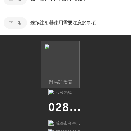
连续注射器使用需要注意的事项
下一条
扫码加微信
服务热线
028-87741718
成都市金牛区